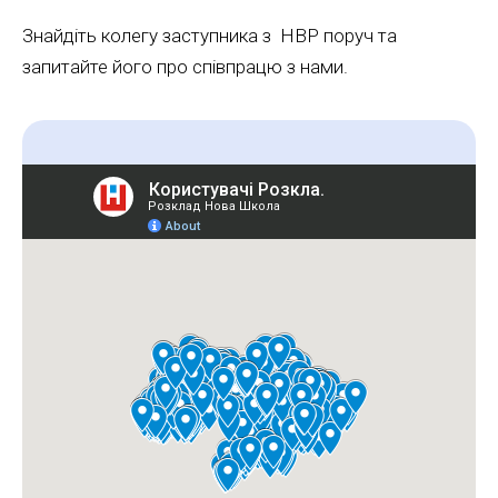
Знайдіть колегу заступника з НВР поруч та
запитайте його про співпрацю з нами.