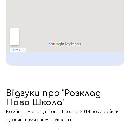
Відгуки про "Розклад
Нова Школа"
Команда Розклад Нова Школа з 2014 року робить
щасливішими завучів України!