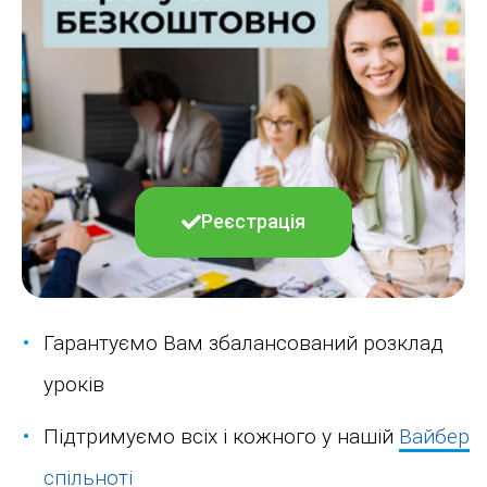
Реєстрація
Гарантуємо Вам збалансований розклад
уроків
Підтримуємо всіх і кожного у нашій
Вайбер
спільноті