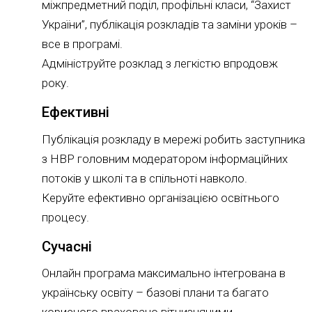
міжпредметний поділ, профільні класи, “Захист
України”, публікація розкладів та заміни уроків –
все в програмі.
Адмініструйте розклад з легкістю впродовж
року.
Ефективні
Публікація розкладу в мережі робить заступника
з НВР головним модератором інформаційних
потоків у школі та в спільноті навколо.
Керуйте ефективно організацією освітнього
процесу.
Сучасні
Онлайн програма максимально інтегрована в
українську освіту – базові плани та багато